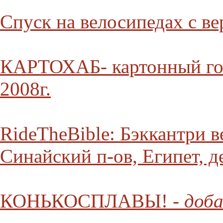
Спуск на велосипедах с ве
КАРТОХАБ- картонный гор
2008г.
RideTheBible: Бэккантри в
Синайский п-ов, Египет, д
КОНЬКОСПЛАВЫ! -
доба