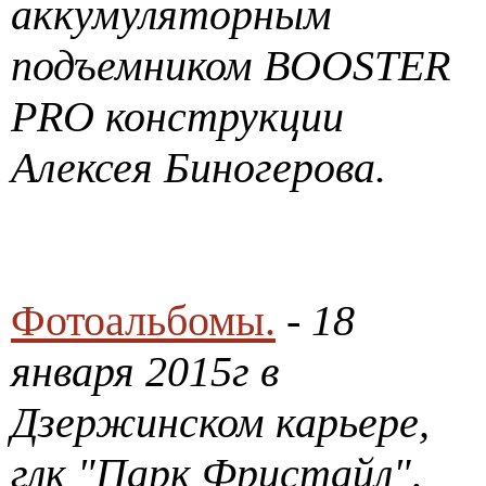
аккумуляторным
подъемником BOOSTER
PRO конструкции
Алексея Биногерова.
Фотоальбомы.
- 18
января 2015г в
Дзержинском карьере,
глк "Парк Фристайл",