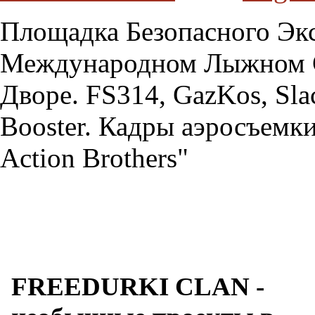
Площадка Безопасного Эк
Международном Лыжном С
Дворе. FS314, GazKos, Sla
Booster. Кадры аэросъемки
Action Brothers"
FREEDURKI CLAN -