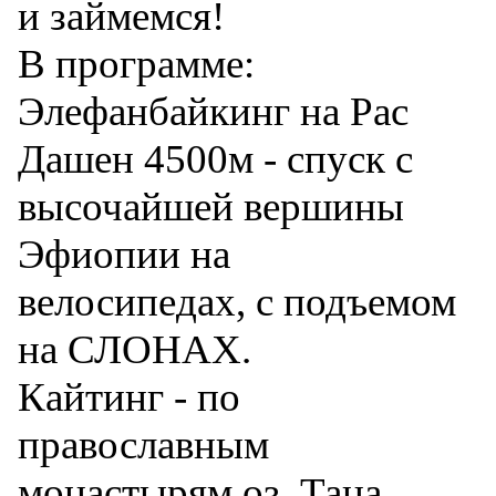
и займемся!
В программе:
Элефанбайкинг на Рас
Дашен 4500м - спуск с
высочайшей вершины
Эфиопии на
велосипедах, с подъемом
на СЛОНАХ.
Кайтинг - по
православным
монастырям оз. Тана.