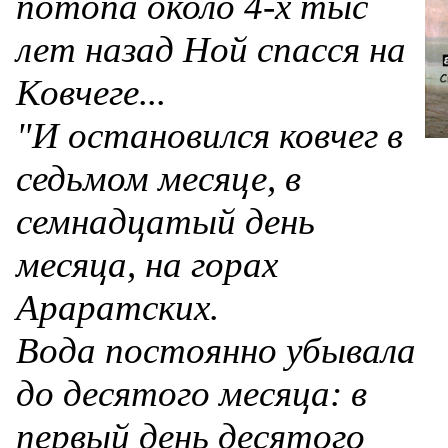
потопа около 4-х тыс
лет назад Ной спасся на
Ковчеге...
"И остановился ковчег в
седьмом месяце, в
семнадцатый день
месяца, на горах
Араратских.
Вода постоянно убывала
до десятого месяца: в
первый день десятого