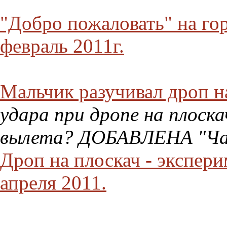
"Добро пожаловать" на го
февраль 2011г.
Мальчик разучивал дроп на
удара при дропе на плоск
вылета? ДОБАВЛЕНА "Час
Дроп на плоскач - экспери
апреля 2011.