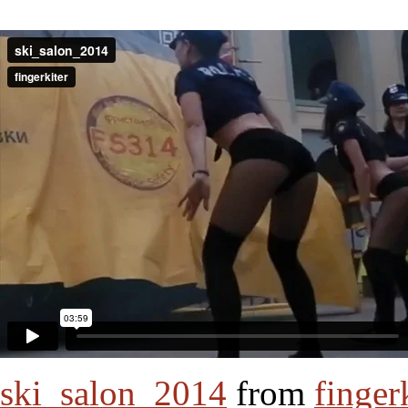
ski_salon_2014
from
finger