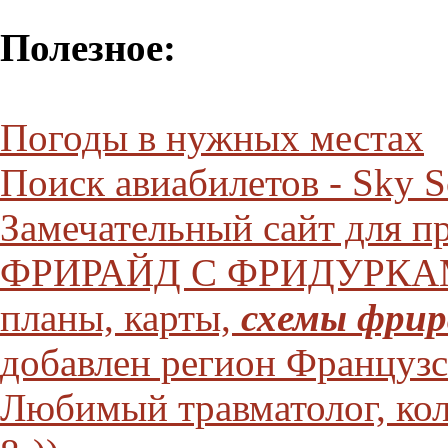
Полезное:
Погоды в нужных местах
Поиск авиабилетов - Sky S
Замечательный сайт для п
ФРИРАЙД С ФРИДУРКАМИ
планы, карты,
схемы фри
добавлен регион Французс
Любимый травматолог, кол