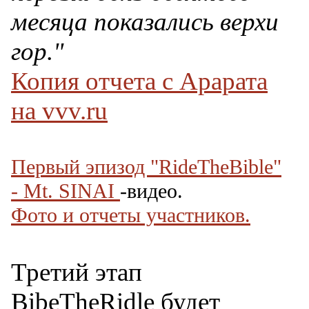
месяца показались верхи
гор."
Копия отчета с Арарата
на vvv.ru
Первый эпизод "RideTheBible"
- Mt. SINAI
-видео.
Фото и отчеты участников.
Третий этап
BibeTheRidle будет