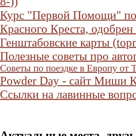
8-))
Курс "Первой Помощи" п
Красного Креста, одобре
Генштабовские карты (topm
Полезные советы про авто
Советы по поездке в Европу от 
Powder Day - сайт Миши К
Ссылки на лавинные вопр
Актуальные места, друзь