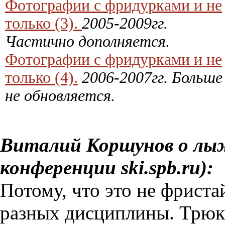
Фотографии с фридурками и не
только (3).
2005-2009гг.
Частично дополняется.
Фотографии с фридурками и не
только (4).
2006-2007гг. Больше
не обновляется.
Виталий Коршунов о лы
конференции ski.spb.ru):
Потому, что это не фриста
разных дисциплины. Трюки