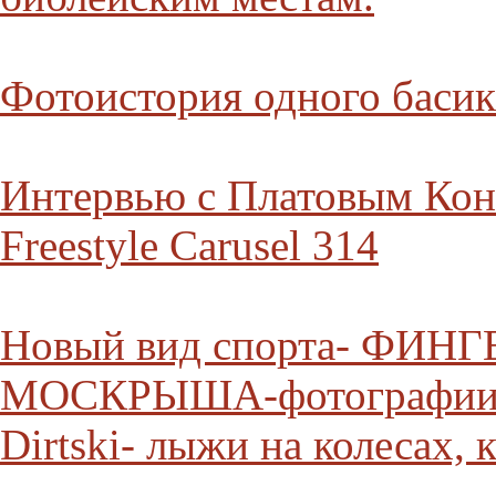
Фотоистория одного басик
Интервью с Платовым Конс
Freestyle Carusel 314
Новый вид спорта- ФИН
МОСКРЫША-фотографии 
Dirtski- лыжи на колесах,