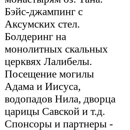
Бэйс-джампинг с
Аксумских стел.
Болдеринг на
монолитных скальных
церквях Лалибелы.
Посещение могилы
Адама и Иисуса,
водопадов Нила, дворца
царицы Савской и т.д.
Спонсоры и партнеры -