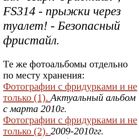
FS314 - прыжки через
туалет! - Безопасный
фристайл.
Те же фотоальбомы отдельно
по месту хранения:
Фотографии с фридурками и не
только (1).
Актуальный альбом
с марта 2010г.
Фотографии с фридурками и не
только (2).
2009-2010гг.