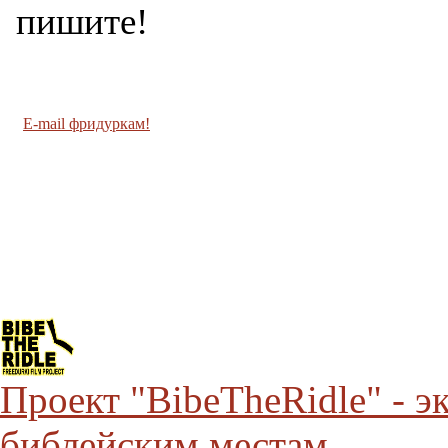
пишите!
E-mail фридуркам!
Проект "BibeTheRidle" - 
библейским местам.