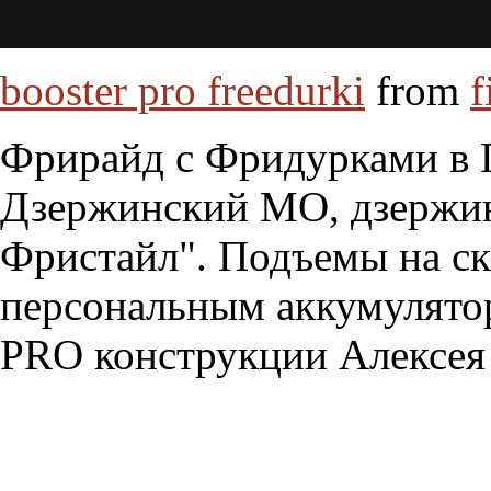
booster pro freedurki
from
f
Фрирайд с Фридурками в П
Дзержинский МО, дзержин
Фристайл". Подъемы на с
персональным аккумулят
PRO конструкции Алексея 