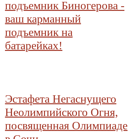
подъемник Биногерова -
ваш карманный
подъемник на
батарейках!
Эстафета Негаснущего
Неолимпийского Огня,
посвященная Олимпиаде
в Сочи.